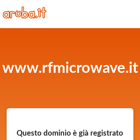
www.rfmicrowave.it
Questo dominio è già registrato