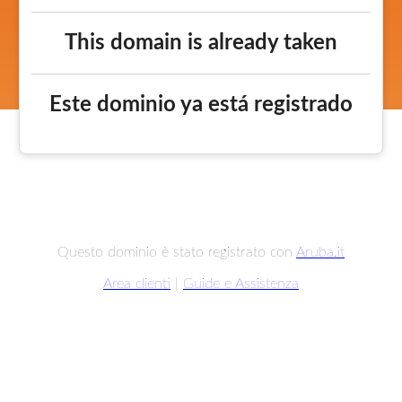
This domain is already taken
Este dominio ya está registrado
Questo dominio è stato registrato con
Aruba.it
Area clienti
|
Guide e Assistenza